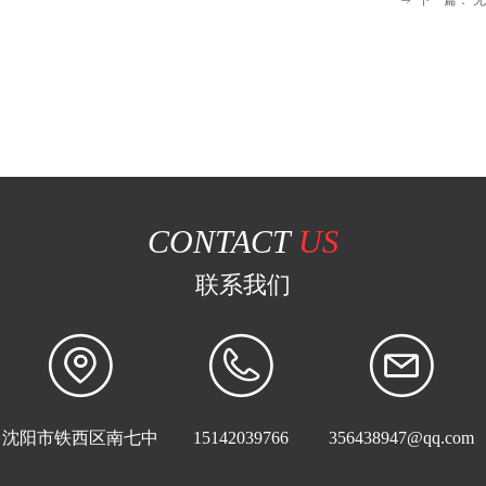
下一篇：
无
ꁹ
CONTACT
US
联系我们
沈阳市铁西区南七中
15142039766
356438947@qq.com