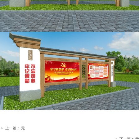
上一篇：
无
ꂃ