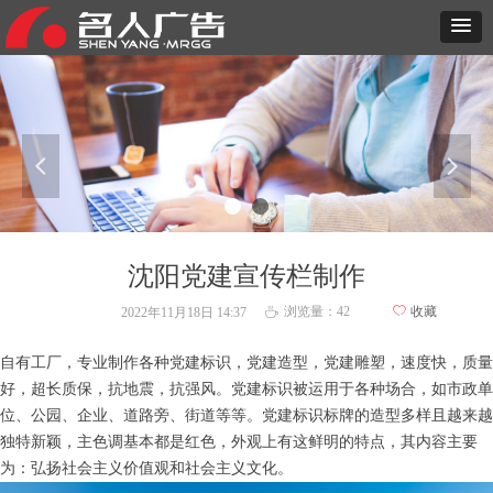
넳
넲
沈阳党建宣传栏制作
浏览量：
42
ꄀ
收藏
2022年11月18日
14:37
ꄘ
自有工厂，专业制作各种党建标识，党建造型，党建雕塑，速度快，质量
好，超长质保，抗地震，抗强风。党建标识被运用于各种场合，如市政单
位、公园、企业、道路旁、街道等等。党建标识标牌的造型多样且越来越
独特新颖，主色调基本都是红色，外观上有这鲜明的特点，其内容主要
为：弘扬社会主义价值观和社会主义文化。