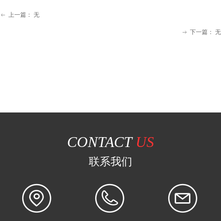
上一篇：
无
ꂃ
下一篇：
无
ꁹ
CONTACT
US
联系我们