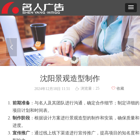
넳
넲
沈阳景观造型制作
浏览量：
25
ꄀ
收藏
2024年12月18日
11:51
ꄘ
前期准备
：与名人及其团队进行沟通，确定合作细节；制定详细的
项目计划和时间表。
制作阶段
：根据设计方案进行景观造型的制作和安装，确保质量和
进度。
宣传推广
：通过线上线下渠道进行宣传推广，提高项目的知名度和