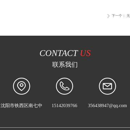
下一个：
无
ꄲ
CONTACT
US
联系我们
沈阳市铁西区南七中
15142039766
356438947@qq.com
路21号5门