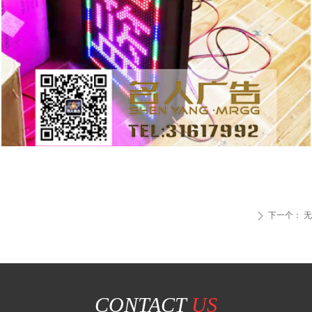
下一个：
无
ꄲ
CONTACT
US